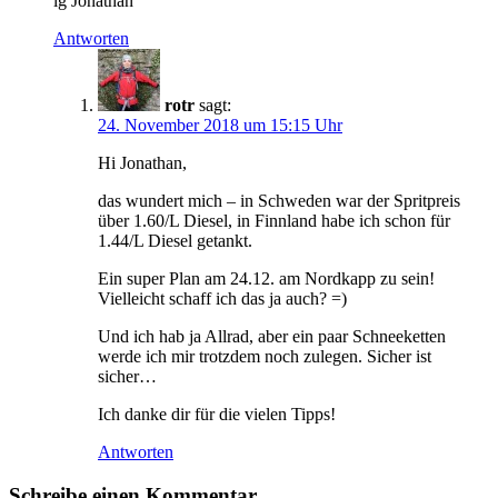
lg Jonathan
Antworten
rotr
sagt:
24. November 2018 um 15:15 Uhr
Hi Jonathan,
das wundert mich – in Schweden war der Spritpreis
über 1.60/L Diesel, in Finnland habe ich schon für
1.44/L Diesel getankt.
Ein super Plan am 24.12. am Nordkapp zu sein!
Vielleicht schaff ich das ja auch? =)
Und ich hab ja Allrad, aber ein paar Schneeketten
werde ich mir trotzdem noch zulegen. Sicher ist
sicher…
Ich danke dir für die vielen Tipps!
Antworten
Schreibe einen Kommentar