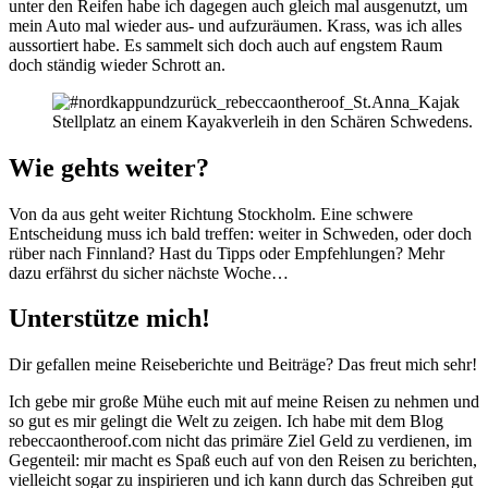
unter den Reifen habe ich dagegen auch gleich mal ausgenutzt, um
mein Auto mal wieder aus- und aufzuräumen. Krass, was ich alles
aussortiert habe. Es sammelt sich doch auch auf engstem Raum
doch ständig wieder Schrott an.
Stellplatz an einem Kayakverleih in den Schären Schwedens.
Wie gehts weiter?
Von da aus geht weiter Richtung Stockholm. Eine schwere
Entscheidung muss ich bald treffen: weiter in Schweden, oder doch
rüber nach Finnland? Hast du Tipps oder Empfehlungen? Mehr
dazu erfährst du sicher nächste Woche…
Unterstütze mich!
Dir gefallen meine Reiseberichte und Beiträge? Das freut mich sehr!
Ich gebe mir große Mühe euch mit auf meine Reisen zu nehmen und
so gut es mir gelingt die Welt zu zeigen. Ich habe mit dem Blog
rebeccaontheroof.com nicht das primäre Ziel Geld zu verdienen, im
Gegenteil: mir macht es Spaß euch auf von den Reisen zu berichten,
vielleicht sogar zu inspirieren und ich kann durch das Schreiben gut