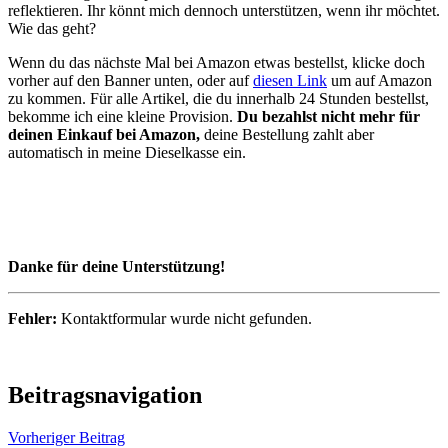
reflektieren. Ihr könnt mich dennoch unterstützen, wenn ihr möchtet.
Wie das geht?
Wenn du das nächste Mal bei Amazon etwas bestellst, klicke doch
vorher auf den Banner unten, oder auf
diesen Link
um auf Amazon
zu kommen. Für alle Artikel, die du innerhalb 24 Stunden bestellst,
bekomme ich eine kleine Provision.
Du bezahlst nicht mehr für
deinen Einkauf bei Amazon,
deine Bestellung zahlt aber
automatisch in meine Dieselkasse ein.
Danke für deine Unterstützung!
Fehler:
Kontaktformular wurde nicht gefunden.
aktueller
Beitragsnavigation
Trip
Nordkap
Vorheriger Beitrag