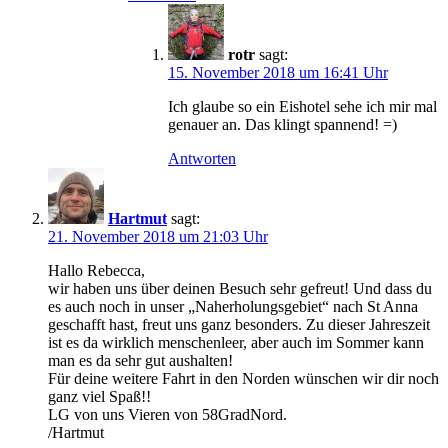
rotr
sagt:
15. November 2018 um 16:41 Uhr
Ich glaube so ein Eishotel sehe ich mir mal
genauer an. Das klingt spannend! =)
Antworten
Hartmut
sagt:
21. November 2018 um 21:03 Uhr
Hallo Rebecca,
wir haben uns über deinen Besuch sehr gefreut! Und dass du
es auch noch in unser „Naherholungsgebiet“ nach St Anna
geschafft hast, freut uns ganz besonders. Zu dieser Jahreszeit
ist es da wirklich menschenleer, aber auch im Sommer kann
man es da sehr gut aushalten!
Für deine weitere Fahrt in den Norden wünschen wir dir noch
ganz viel Spaß!!
LG von uns Vieren von 58GradNord.
/Hartmut