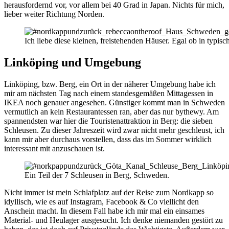
herausfordernd vor, vor allem bei 40 Grad in Japan. Nichts für mich,
lieber weiter Richtung Norden.
Ich liebe diese kleinen, freistehenden Häuser. Egal ob in typisc
Linköping und Umgebung
Linköping, bzw. Berg, ein Ort in der näherer Umgebung habe ich
mir am nächsten Tag nach einem standesgemäßen Mittagessen in
IKEA noch genauer angesehen. Günstiger kommt man in Schweden
vermutlich an kein Restaurantessen ran, aber das nur bythewy. Am
spannendsten war hier die Touristenattraktion in Berg: die sieben
Schleusen. Zu dieser Jahreszeit wird zwar nicht mehr geschleust, ich
kann mir aber durchaus vorstellen, dass das im Sommer wirklich
interessant mit anzuschauen ist.
Ein Teil der 7 Schleusen in Berg, Schweden.
Nicht immer ist mein Schlafplatz auf der Reise zum Nordkapp so
idyllisch, wie es auf Instagram, Facebook & Co viellicht den
Anschein macht. In diesem Fall habe ich mir mal ein einsames
Material- und Heulager ausgesucht. Ich denke niemanden gestört zu