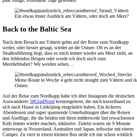
paar ruhige, erholsame Tage genossen.
Ein etwas trister Ausblick am Vättern, oder doch am Meer?
Back to the Baltic Sea
Nach dem Besuch am Vättern gehts auf der Reise zum Nordkapp
weiter, oder besser gesagt, wieder an die Ostsee. Ob es an der
Straßenführung liegt, dass es mich immer wieder ans Meer zieht, an
den fehlenden Bergen oder werde ich doch noch zum
Meerliebhaber? Wir werden sehen…
Meine Route in Woche 4 geht recht straight zum Vättern und d
Ostsee.
Auf der Reise zum Nordkapp habe ich über Instagram die deutschen
Auswanderer
58GradNord
kennengelernt, die mich kurzerhand zu
sich nach Hause in Linköping eingeladen haben. Ein leckeres
Abendessen und super spannende Unterhaltungen über die Reisen
und Ausflüge, die die beiden mit ihren mittlerweile fast erwachsenen
Kids immer wieder machen, inklusive. Zuletzt waren sie 9 Monate
unterwegs in Neuseeland, Australien und Japan, teilweise mit einem
Camper. Zu viert in einem kleinen Bus stelle ich mir schon wirklich