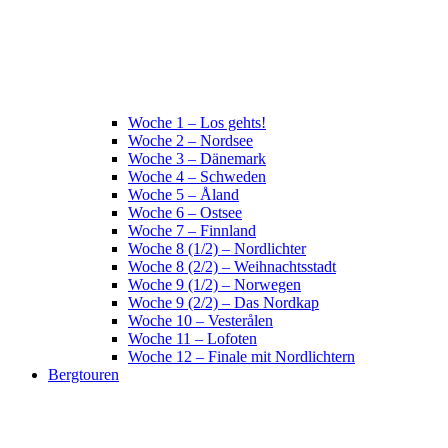
Woche 1 – Los gehts!
Woche 2 – Nordsee
Woche 3 – Dänemark
Woche 4 – Schweden
Woche 5 – Åland
Woche 6 – Ostsee
Woche 7 – Finnland
Woche 8 (1/2) – Nordlichter
Woche 8 (2/2) – Weihnachtsstadt
Woche 9 (1/2) – Norwegen
Woche 9 (2/2) – Das Nordkap
Woche 10 – Vesterålen
Woche 11 – Lofoten
Woche 12 – Finale mit Nordlichtern
Bergtouren