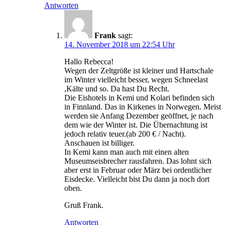
Antworten
Frank
sagt:
14. November 2018 um 22:54 Uhr
Hallo Rebecca!
Wegen der Zeltgröße ist kleiner und Hartschale
im Winter vielleicht besser, wegen Schneelast
,Kälte und so. Da hast Du Recht.
Die Eishotels in Kemi und Kolari befinden sich
in Finnland. Das in Kirkenes in Norwegen. Meist
werden sie Anfang Dezember geöffnet, je nach
dem wie der Winter ist. Die Übernachtung ist
jedoch relativ teuer.(ab 200 € / Nacht).
Anschauen ist billiger.
In Kemi kann man auch mit einen alten
Museumseisbrecher rausfahren. Das lohnt sich
aber erst in Februar oder März bei ordentlicher
Eisdecke. Vielleicht bist Du dann ja noch dort
oben.
Gruß Frank.
Antworten