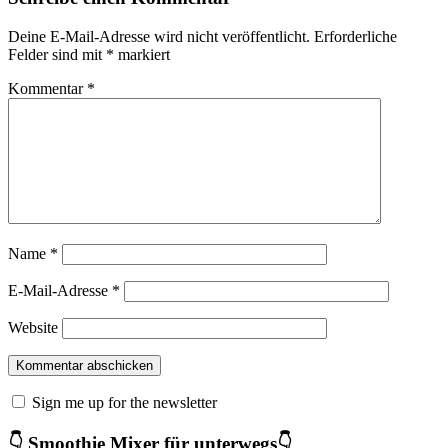
Deine E-Mail-Adresse wird nicht veröffentlicht.
Erforderliche
Felder sind mit
*
markiert
Kommentar
*
Name
*
E-Mail-Adresse
*
Website
Sign me up for the newsletter
👇 Smoothie Mixer für unterwegs👇