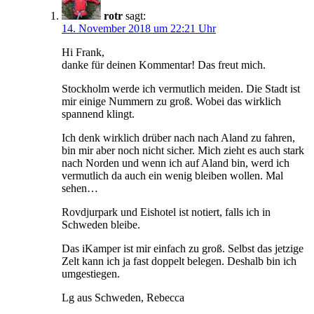
rotr
sagt:
14. November 2018 um 22:21 Uhr
Hi Frank,
danke für deinen Kommentar! Das freut mich.
Stockholm werde ich vermutlich meiden. Die Stadt ist
mir einige Nummern zu groß. Wobei das wirklich
spannend klingt.
Ich denk wirklich drüber nach nach Aland zu fahren,
bin mir aber noch nicht sicher. Mich zieht es auch stark
nach Norden und wenn ich auf Aland bin, werd ich
vermutlich da auch ein wenig bleiben wollen. Mal
sehen…
Rovdjurpark und Eishotel ist notiert, falls ich in
Schweden bleibe.
Das iKamper ist mir einfach zu groß. Selbst das jetzige
Zelt kann ich ja fast doppelt belegen. Deshalb bin ich
umgestiegen.
Lg aus Schweden, Rebecca