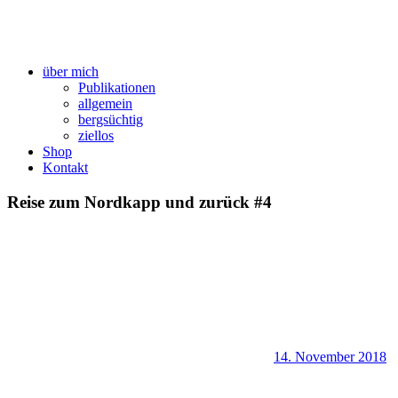
über mich
Publikationen
allgemein
bergsüchtig
ziellos
Shop
Kontakt
Reise zum Nordkapp und zurück #4
14. November 2018