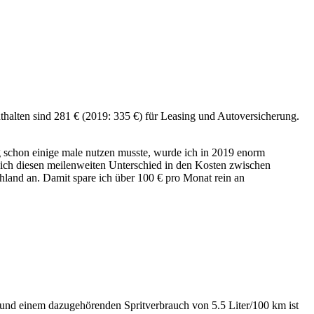
thalten sind 281 € (2019: 335 €) für Leasing und Autoversicherung.
ng schon einige male nutzen musste, wurde ich in 2019 enorm
 ich diesen meilenweiten Unterschied in den Kosten zwischen
land an. Damit spare ich über 100 € pro Monat rein an
 und einem dazugehörenden Spritverbrauch von 5.5 Liter/100 km ist