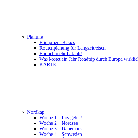
Planung
Equipment-Basics
Routenplanung für Langzeitreisen
Endlich mehr Urlaub!
Was kostet ein Jahr Roadtrip durch Europa wirklic
KARTE
Nordkap
Woche 1 – Los gehts!
Woche 2 – Nordsee
Woche 3 – Dänemark
Woche 4 – Schweden