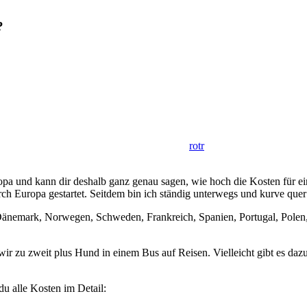
?
rotr
opa und kann dir deshalb ganz genau sagen, wie hoch die Kosten für e
ch Europa gestartet. Seitdem bin ich ständig unterwegs und kurve quer
 Dänemark, Norwegen, Schweden, Frankreich, Spanien, Portugal, Polen, 
ir zu zweit plus Hund in einem Bus auf Reisen. Vielleicht gibt es da
du alle Kosten im Detail: