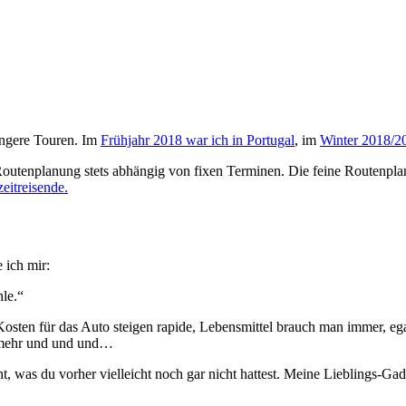
ängere Touren. Im
Frühjahr 2018 war ich in Portugal
, im
Winter 2018/
utenplanung stets abhängig von fixen Terminen. Die feine Routenpla
eitreisende.
 ich mir:
hle.“
 Kosten für das Auto steigen rapide, Lebensmittel brauch man immer, 
t mehr und und und…
 was du vorher vielleicht noch gar nicht hattest. Meine Lieblings-Gad