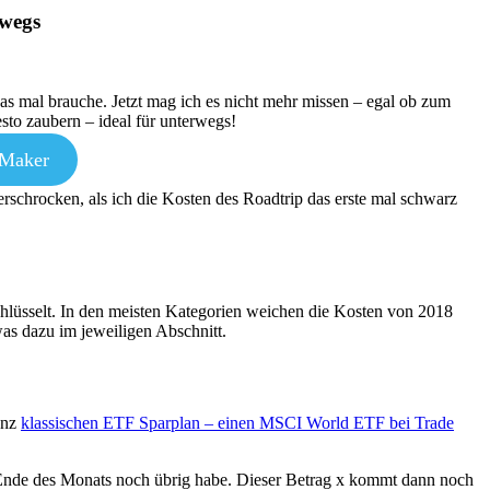
rwegs
was mal brauche. Jetzt mag ich es nicht mehr missen – egal ob zum
to zaubern – ideal für unterwegs!
 Maker
rschrocken, als ich die Kosten des Roadtrip das erste mal schwarz
hlüsselt. In den meisten Kategorien weichen die Kosten von 2018
as dazu im jeweiligen Abschnitt.
anz
klassischen ETF Sparplan – einen MSCI World ETF bei Trade
m Ende des Monats noch übrig habe. Dieser Betrag x kommt dann noch