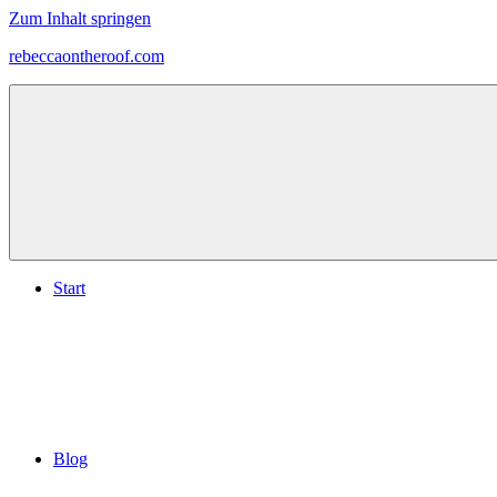
Zum Inhalt springen
rebeccaontheroof.com
Start
Blog