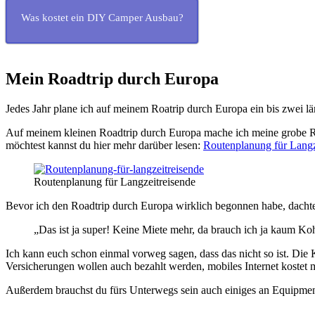
Was kostet ein DIY Camper Ausbau?
Mein Roadtrip durch Europa
Jedes Jahr plane ich auf meinem Roatrip durch Europa ein bis zwei l
Auf meinem kleinen Roadtrip durch Europa mache ich meine grobe Ro
möchtest kannst du hier mehr darüber lesen:
Routenplanung für Langz
Routenplanung für Langzeitreisende
Bevor ich den Roadtrip durch Europa wirklich begonnen habe, dachte
„Das ist ja super! Keine Miete mehr, da brauch ich ja kaum Ko
Ich kann euch schon einmal vorweg sagen, dass das nicht so ist. Die
Versicherungen wollen auch bezahlt werden, mobiles Internet koste
Außerdem brauchst du fürs Unterwegs sein auch einiges an Equipment,