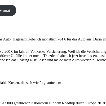
 Monat
as Auto. Insgesamt gebe ich monatlich 704 € für das Auto aus. Darin en
te 2.200 € im Jahr an Vollkasko-Versicherung. Weil ich die Versicheru
ößerer Unfälle immer noch. Trotzdem habe ich jetzt beschlossen, dass
he ich das Leasing auszulösen und melde mein Auto wieder in Deutsch
le Kosten, die sich wie folgt aufteilen:
Bei 42.000 gefahrenen Kilometern auf dem Roadtrip durch Europa 2018