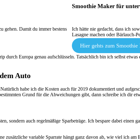
Smoothie Maker für unte
 zu gehen. Damit du immer bestens
Ich hätte nie gedacht, dass ich so
Lasagne machen oder Bärlauch-Pes
Hier gehts zum Smoothie
p durch Europa genau aufschlüsseln. Tatsächlich bin ich selbst etwas e
t dem Auto
Natürlich habe ich die Kosten auch für 2019 dokumentiert und aufgesc
bestimmten Grund für die Abweichungen gibt, dann schreibe ich dir etw
sten, sondern auch regelmäßige Sparbeträge. Ich bespare dabei einen g
ine zusätzliche variable Sparrate hängt ganz davon ab, wie viel ich a