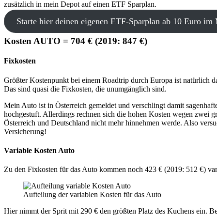
zusätzlich in mein Depot auf einen ETF Sparplan.
Starte hier deinen eigenen ETF-Sparplan ab 10 Euro im
Kosten AUTO = 704 € (2019: 847 €)
Fixkosten
Größter Kostenpunkt bei einem Roadtrip durch Europa ist natürlich d
Das sind quasi die Fixkosten, die unumgänglich sind.
Mein Auto ist in Österreich gemeldet und verschlingt damit sagenhaf
hochgestuft. Allerdings rechnen sich die hohen Kosten wegen zwei gr
Österreich und Deutschland nicht mehr hinnehmen werde. Also versuc
Versicherung!
Variable Kosten Auto
Zu den Fixkosten für das Auto kommen noch 423 € (2019: 512 €) variab
Aufteilung der variablen Kosten für das Auto
Hier nimmt der Sprit mit 290 € den größten Platz des Kuchens ein. 