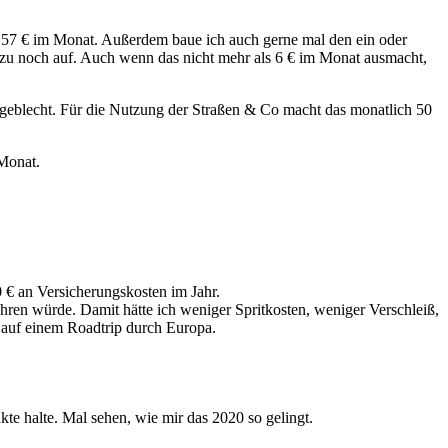
h 57 € im Monat. Außerdem baue ich auch gerne mal den ein oder
d zu noch auf. Auch wenn das nicht mehr als 6 € im Monat ausmacht,
r geblecht. Für die Nutzung der Straßen & Co macht das monatlich 50
 Monat.
 € an Versicherungskosten im Jahr.
hren würde. Damit hätte ich weniger Spritkosten, weniger Verschleiß,
 auf einem Roadtrip durch Europa.
e halte. Mal sehen, wie mir das 2020 so gelingt.