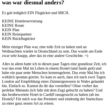
was war diesmal anders?
Es gab lediglich EIN Flugticket und MICH.
KEINE Hotelreservierung
KEINE Route
KEIN Plan
KEIN Reisepartner
KEIN Rückflugticket
Mein einziger Plan war, eine tolle Zeit zu haben und an
Weihnachten wieder in Deutschland zu sein. Das wurde am Ende
zwar sehr knapp, aber das ist eine andere Geschichte. =)
Alles in allem hatte ich in diesen paar Tagen eine grandiose Zeit, ich
war das erste Mal im Leben in einem Hostel (und fands geil) und
habe ein paar nette Menschen kennengelernt. Das erste Mal bin ich
wirklich spontan gereist. So kam es auch, dass ich nach zwei Tagen
London auf Empfehlung eines Zimmergenossen in Wales gelandet
bin. Einfach so. Kannst du dir das vorstellen? Ohne vorher das
perfekte Mietauto (ich fuhr mit dem Zug) gebucht zu haben? Und
das bestbewertete Hotel in Cardiff rausgesucht zu haben (ab ins
Hostel)? Für mich war das Premiere und eindeutig der Startschuss
zu einer ganz neuen Art zu reisen: