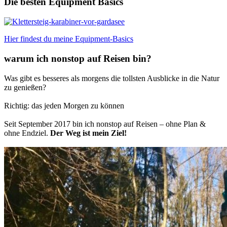
Die besten Equipment Basics
Hier findest du meine Equipment-Basics
warum ich nonstop auf Reisen bin?
Was gibt es besseres als morgens die tollsten Ausblicke in die Natur
zu genießen?
–
————————————————————–
Richtig: das jeden Morgen zu können
————————————————————–
Seit September 2017 bin ich nonstop auf Reisen – ohne Plan &
ohne Endziel.
Der Weg ist mein Ziel!
————————————————————–