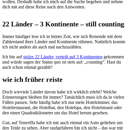
wollen. Deshalb habe ich mich auf die Suche begeben und nehme
dich mit auf diese Reise nach den Antworten.
22 Länder – 3 Kontinente – still counting
Immer häufiger lese ich in letzter Zeit, wie sich Reisende mit dem
Zählerstand ihrer Länder und Kontinente rühmen. Natürlich konnte
ich nicht anders als auch mal nachzuzählen.
Ich bin auf
stolze 22 Länder, verteilt auf 3 Kontinenten
gekommen
und würde sagen der Status quo ist stets auf: „counting“. Hast du
auch schon einmal gezählt?
wie ich früher reiste
Doch wieviele Länder davon habe ich wirklich erlebt? Welche
Erinnerungen bleiben für immer? Tatsächlich muss ich da in vielen
Fällen passen. Sehr häufig habe ich nur mein Hotelzimmer, das
Hotelrestaurant, die Hotelbar, den Hotelspa, den Hotelstrand oder
den einen Quadratkilometer um das Hotel herum gesehen.
Gut, auf Teneriffa habe ich mir auch einmal ein Auto geliehen um
den Teide zu sehen. Aber raufgefahren bin ich nicht – das war mir