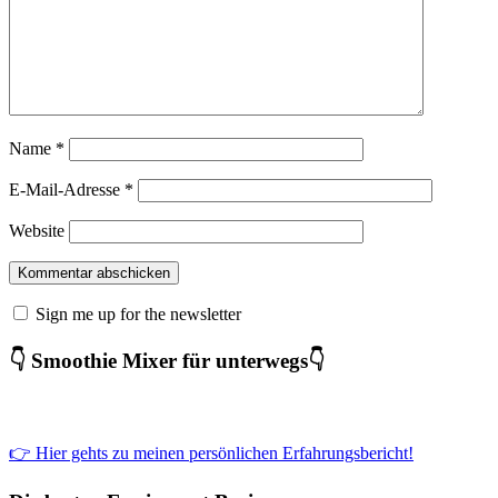
Name
*
E-Mail-Adresse
*
Website
Sign me up for the newsletter
👇 Smoothie Mixer für unterwegs👇
👉 Hier gehts zu meinen persönlichen Erfahrungsbericht!