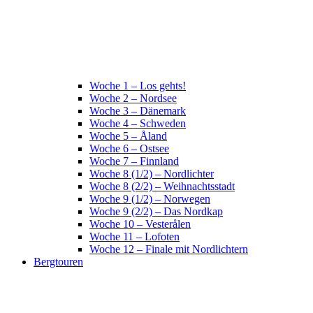
Woche 1 – Los gehts!
Woche 2 – Nordsee
Woche 3 – Dänemark
Woche 4 – Schweden
Woche 5 – Åland
Woche 6 – Ostsee
Woche 7 – Finnland
Woche 8 (1/2) – Nordlichter
Woche 8 (2/2) – Weihnachtsstadt
Woche 9 (1/2) – Norwegen
Woche 9 (2/2) – Das Nordkap
Woche 10 – Vesterålen
Woche 11 – Lofoten
Woche 12 – Finale mit Nordlichtern
Bergtouren