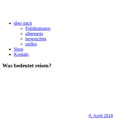
über mich
Publikationen
allgemein
bergsüchtig
ziellos
Shop
Kontakt
Was bedeutet reisen?
6. April 2018