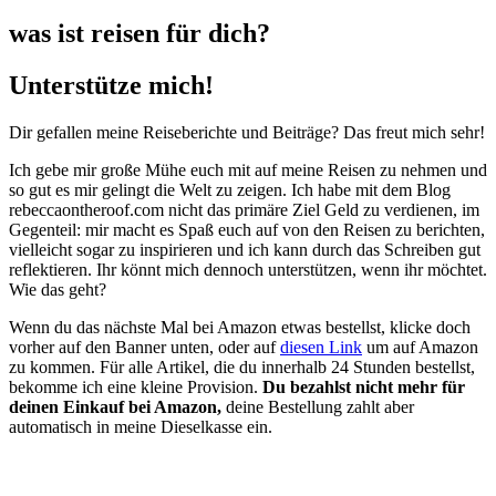
was ist reisen für dich?
Unterstütze mich!
Dir gefallen meine Reiseberichte und Beiträge? Das freut mich sehr!
Ich gebe mir große Mühe euch mit auf meine Reisen zu nehmen und
so gut es mir gelingt die Welt zu zeigen. Ich habe mit dem Blog
rebeccaontheroof.com nicht das primäre Ziel Geld zu verdienen, im
Gegenteil: mir macht es Spaß euch auf von den Reisen zu berichten,
vielleicht sogar zu inspirieren und ich kann durch das Schreiben gut
reflektieren. Ihr könnt mich dennoch unterstützen, wenn ihr möchtet.
Wie das geht?
Wenn du das nächste Mal bei Amazon etwas bestellst, klicke doch
vorher auf den Banner unten, oder auf
diesen Link
um auf Amazon
zu kommen. Für alle Artikel, die du innerhalb 24 Stunden bestellst,
bekomme ich eine kleine Provision.
Du bezahlst nicht mehr für
deinen Einkauf bei Amazon,
deine Bestellung zahlt aber
automatisch in meine Dieselkasse ein.