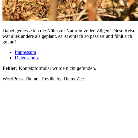
————————————————————–
Dabei geniesse ich die Nähe zur Natur in vollen Zügen! Diese Reise
war alles andere als geplant, es ist einfach so passiert und fühlt sich
gut an!
Impressum
Datenschutz
Fehler:
Kontaktformular wurde nicht gefunden.
WordPress Theme: Treville by ThemeZee.