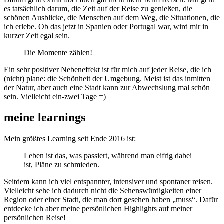
es tatsächlich darum, die Zeit auf der Reise zu genießen, die
schönen Ausblicke, die Menschen auf dem Weg, die Situationen, die
ich erlebe. Ob das jetzt in Spanien oder Portugal war, wird mir in
kurzer Zeit egal sein.
Die Momente zählen!
Ein sehr positiver Nebeneffekt ist für mich auf jeder Reise, die ich
(nicht) plane: die Schönheit der Umgebung. Meist ist das inmitten
der Natur, aber auch eine Stadt kann zur Abwechslung mal schön
sein. Vielleicht ein-zwei Tage =)
meine learnings
Mein größtes Learning seit Ende 2016 ist:
Leben ist das, was passiert, während man eifrig dabei
ist, Pläne zu schmieden.
Seitdem kann ich viel entspannter, intensiver und spontaner reisen.
Vielleicht sehe ich dadurch nicht die Sehenswürdigkeiten einer
Region oder einer Stadt, die man dort gesehen haben „muss“. Dafür
entdecke ich aber meine persönlichen Highlights auf meiner
persönlichen Reise!