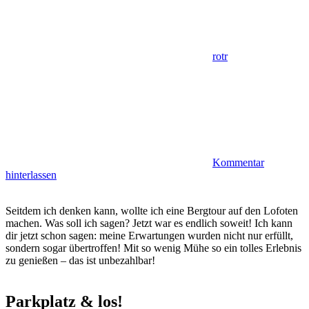
rotr
Kommentar
hinterlassen
Seitdem ich denken kann, wollte ich eine Bergtour auf den Lofoten
machen. Was soll ich sagen? Jetzt war es endlich soweit! Ich kann
dir jetzt schon sagen: meine Erwartungen wurden nicht nur erfüllt,
sondern sogar übertroffen! Mit so wenig Mühe so ein tolles Erlebnis
zu genießen – das ist unbezahlbar!
Parkplatz & los!