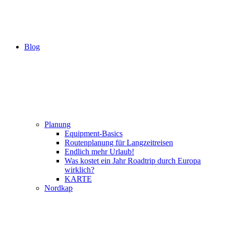
Blog
Planung
Equipment-Basics
Routenplanung für Langzeitreisen
Endlich mehr Urlaub!
Was kostet ein Jahr Roadtrip durch Europa
wirklich?
KARTE
Nordkap