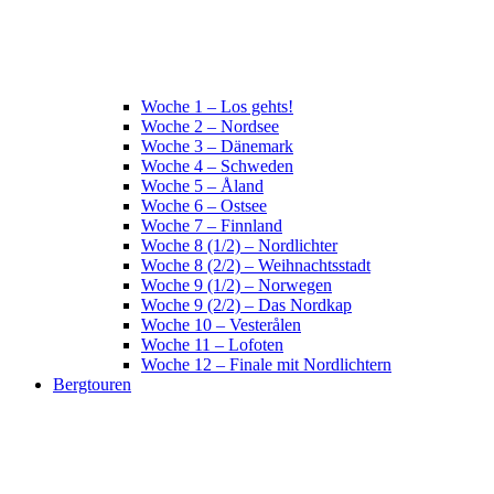
Woche 1 – Los gehts!
Woche 2 – Nordsee
Woche 3 – Dänemark
Woche 4 – Schweden
Woche 5 – Åland
Woche 6 – Ostsee
Woche 7 – Finnland
Woche 8 (1/2) – Nordlichter
Woche 8 (2/2) – Weihnachtsstadt
Woche 9 (1/2) – Norwegen
Woche 9 (2/2) – Das Nordkap
Woche 10 – Vesterålen
Woche 11 – Lofoten
Woche 12 – Finale mit Nordlichtern
Bergtouren