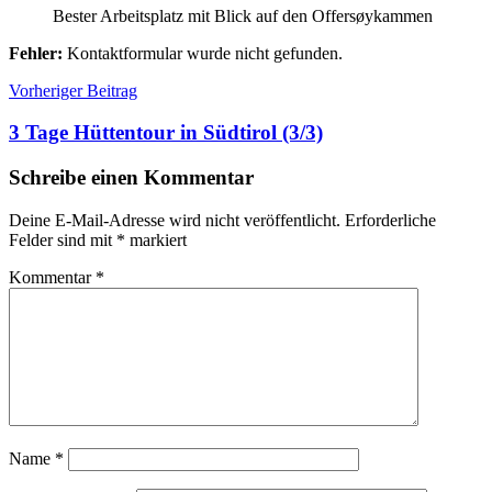
Bester Arbeitsplatz mit Blick auf den Offersøykammen
Fehler:
Kontaktformular wurde nicht gefunden.
Beitragsnavigation
Berge
Vorheriger Beitrag
3 Tage Hüttentour in Südtirol (3/3)
Schreibe einen Kommentar
Deine E-Mail-Adresse wird nicht veröffentlicht.
Erforderliche
Felder sind mit
*
markiert
Kommentar
*
Name
*