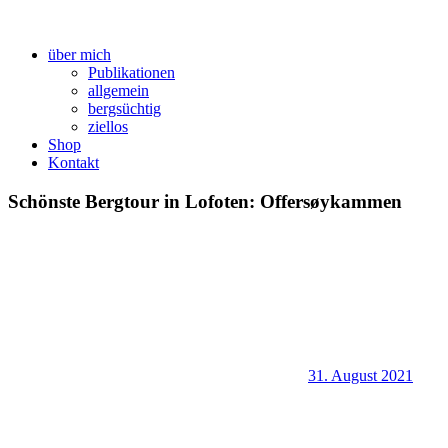
über mich
Publikationen
allgemein
bergsüchtig
ziellos
Shop
Kontakt
Schönste Bergtour in Lofoten: Offersøykammen
31. August 2021