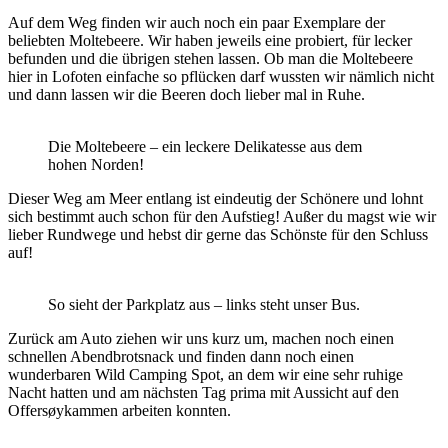
Auf dem Weg finden wir auch noch ein paar Exemplare der
beliebten Moltebeere. Wir haben jeweils eine probiert, für lecker
befunden und die übrigen stehen lassen. Ob man die Moltebeere
hier in Lofoten einfache so pflücken darf wussten wir nämlich nicht
und dann lassen wir die Beeren doch lieber mal in Ruhe.
Die Moltebeere – ein leckere Delikatesse aus dem
hohen Norden!
Dieser Weg am Meer entlang ist eindeutig der Schönere und lohnt
sich bestimmt auch schon für den Aufstieg! Außer du magst wie wir
lieber Rundwege und hebst dir gerne das Schönste für den Schluss
auf!
So sieht der Parkplatz aus – links steht unser Bus.
Zurück am Auto ziehen wir uns kurz um, machen noch einen
schnellen Abendbrotsnack und finden dann noch einen
wunderbaren Wild Camping Spot, an dem wir eine sehr ruhige
Nacht hatten und am nächsten Tag prima mit Aussicht auf den
Offersøykammen arbeiten konnten.